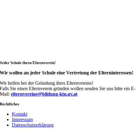
Jeder Schule ihren Elternverein!
Wir wollen an jeder Schule eine Vertretung der Elterninteressen!
Wir helfen bei der Gründung ihres Elternvereins!
Falls Sie einen Elternverein gründen wollen senden Sie uns bitte ein E-
Mail:
elternvereine@bildung-ktn.gv.at
Rechtliches
Kontakt
Impressum
Datenschutzerklärung