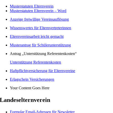
Musterstatuten Elternverein
Musterstatuten Elternverein – Word
Anzeige freiwillige Vereinsauflösung
Wissenswertes für Elternvertreterinnen
Elternvereinsarbeit leicht gemacht
Musterantrag für Schülerunterstützung
Antrag „Unterstützung Referentenkosten“
Unterstützung Referentenkosten
Haftpflichtversicherung für Elternvereine
Erlagschein Versicherungen
Your Content Goes Here
Landeselternverein
Formular Email-Adressen für Newsletter