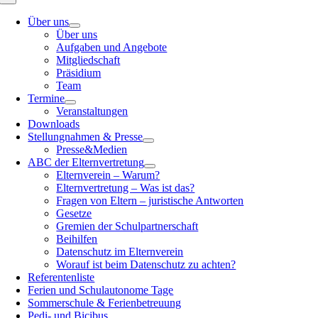
Über uns
Über uns
Aufgaben und Angebote
Mitgliedschaft
Präsidium
Team
Termine
Veranstaltungen
Downloads
Stellungnahmen & Presse
Presse&Medien
ABC der Elternvertretung
Elternverein – Warum?
Elternvertretung – Was ist das?
Fragen von Eltern – juristische Antworten
Gesetze
Gremien der Schulpartnerschaft
Beihilfen
Datenschutz im Elternverein
Worauf ist beim Datenschutz zu achten?
Referentenliste
Ferien und Schulautonome Tage
Sommerschule & Ferienbetreuung
Pedi- und Bicibus