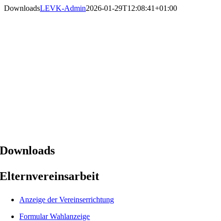
Zum
Downloads
LEVK-Admin
2026-01-29T12:08:41+01:00
Inhalt
springen
Downloads
Elternvereinsarbeit
Anzeige der Vereinserrichtung
Formular Wahlanzeige