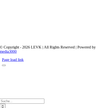
© Copyright - 2026 LEVK | All Rights Reserved | Powered by
media3000
Page load link
Suche
nach: