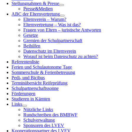
Stellungnahmen & Presse
Presse&Medien
ABC der Elternvertretung
Elternverein – Warum?
Elternvertretung – Was ist das?
Fragen von Eltern – juristische Antworten
Gesetze
Gremien der Schulpartnerschaft
Beihilfen
Datenschutz im Elternverein
Worauf ist beim Datenschutz zu achten?
Referentenliste
Ferien und Schulautonome Tage
Sommerschule & Ferienbetreuung
Pedi- und Bicibus
Terminübersicht Reifeprüfung
Schulpartnerschaftssonne
Förderungen
Studieren in Kärnten
Links
Nützliche Links
Rundschreiben des BMBWF
Schulverwaltung
Sponsoren des LVEV
Kooperationspartner des LVEV