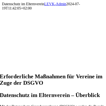
Zum
Datenschutz im Elternverein
LEVK-Admin
2024-07-
Inhalt
19T11:42:05+02:00
springen
Erforderliche Maßnahmen für Vereine im
Zuge der DSGVO
Datenschutz im Elternverein – Überblick