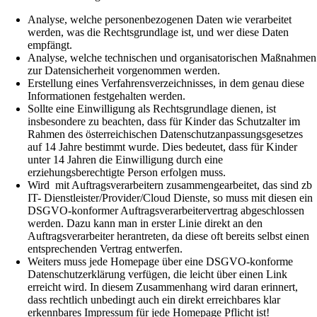
Analyse, welche personenbezogenen Daten wie verarbeitet
werden, was die Rechtsgrundlage ist, und wer diese Daten
empfängt.
Analyse, welche technischen und organisatorischen Maßnahmen
zur Datensicherheit vorgenommen werden.
Erstellung eines Verfahrensverzeichnisses, in dem genau diese
Informationen festgehalten werden.
Sollte eine Einwilligung als Rechtsgrundlage dienen, ist
insbesondere zu beachten, dass für Kinder das Schutzalter im
Rahmen des österreichischen Datenschutzanpassungsgesetzes
auf 14 Jahre bestimmt wurde. Dies bedeutet, dass für Kinder
unter 14 Jahren die Einwilligung durch eine
erziehungsberechtigte Person erfolgen muss.
Wird mit Auftragsverarbeitern zusammengearbeitet, das sind zb
IT- Dienstleister/Provider/Cloud Dienste, so muss mit diesen ein
DSGVO-konformer Auftragsverarbeitervertrag abgeschlossen
werden. Dazu kann man in erster Linie direkt an den
Auftragsverarbeiter herantreten, da diese oft bereits selbst einen
entsprechenden Vertrag entwerfen.
Weiters muss jede Homepage über eine DSGVO-konforme
Datenschutzerklärung verfügen, die leicht über einen Link
erreicht wird. In diesem Zusammenhang wird daran erinnert,
dass rechtlich unbedingt auch ein direkt erreichbares klar
erkennbares Impressum für jede Homepage Pflicht ist!