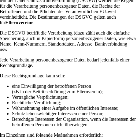
Mit der Datenschutz-Grundverordnung (DSGVO) werden die Regeln
für die Verarbeitung personenbezogener Daten, die Rechte der
Betroffenen und die Pflichten der Verantwortlichen EU-weit
vereinheitlicht. Die Bestimmungen der DSGVO gelten auch
für
Elternvereine
.
Die DSGVO betrifft die Verarbeitung (dazu zählt auch die einfache
Speicherung, auch in Papierform) personenbezogener Daten, wie etwa
Name, Kenn-Nummern, Standortdaten, Adresse, Bankverbindung
usw.
Jede Verarbeitung personenbezogener Daten bedarf jedenfalls einer
Rechtsgrundlage.
Diese Rechtsgrundlage kann sein:
eine Einwilligung der betroffenen Person
(zB in der Beitrittserklärung zum Elternverein);
Vertragliche Verpflichtungen;
Rechtliche Verpflichtung;
Wahrnehmung einer Aufgabe im öffentlichen Interesse;
Schutz lebenswichtiger Interessen einer Person;
Berechtigte Interessen der Organisation, wenn die Interessen der
betroffenen Personen nicht überwiegen.
Im Einzelnen sind folgende Maßnahmen erforderlich: