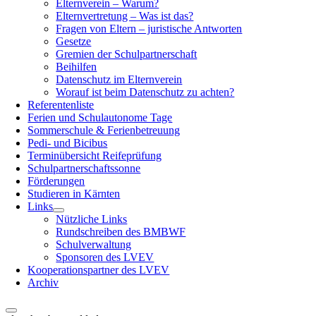
Elternverein – Warum?
Elternvertretung – Was ist das?
Fragen von Eltern – juristische Antworten
Gesetze
Gremien der Schulpartnerschaft
Beihilfen
Datenschutz im Elternverein
Worauf ist beim Datenschutz zu achten?
Referentenliste
Ferien und Schulautonome Tage
Sommerschule & Ferienbetreuung
Pedi- und Bicibus
Terminübersicht Reifeprüfung
Schulpartnerschaftssonne
Förderungen
Studieren in Kärnten
Links
Nützliche Links
Rundschreiben des BMBWF
Schulverwaltung
Sponsoren des LVEV
Kooperationspartner des LVEV
Archiv