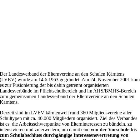
Der Landesverband der Elternvereine an den Schulen Kärntens
(LVEV) wurde am 14.6.1963 gegründet. Am 24. November 2001 kam
es zur Fusionierung der bis dahin getrennt organisierten
Landesverbände im Pflichtschulbereich und im AHS/BMHS-Bereich
zum gemeinsamen Landesverband der Elternvereine an den Schulen
Kärntens.
Derzeit sind im LVEV kärntenweit rund 360 Mitgliedsvereine aller
Schultypen mit ca. 40.000 Mitgliedern organisiert. Ziel des Verbandes
ist es, die Arbeitsschwerpunkte von Elterninteressen zu bündeln, zu
intensivieren und zu erweitern, um damit eine
von der
Vorschule bis
zum Schulabschluss durchgängige Interessensvertretung von