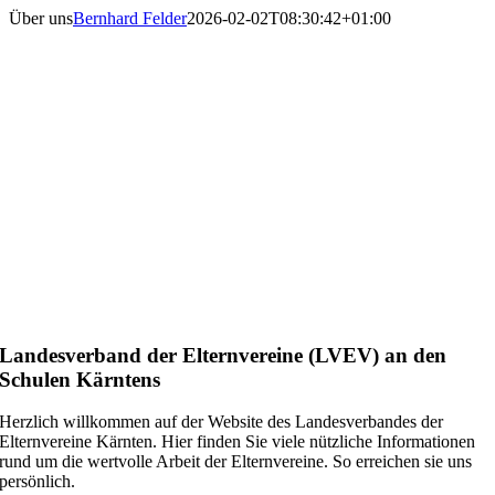
Zum
Über uns
Bernhard Felder
2026-02-02T08:30:42+01:00
Inhalt
springen
Landesverband der Elternvereine (LVEV) an den
Schulen Kärntens
Herzlich willkommen auf der Website des Landesverbandes der
Elternvereine Kärnten. Hier finden Sie viele nützliche Informationen
rund um die wertvolle Arbeit der Elternvereine. So erreichen sie uns
persönlich.