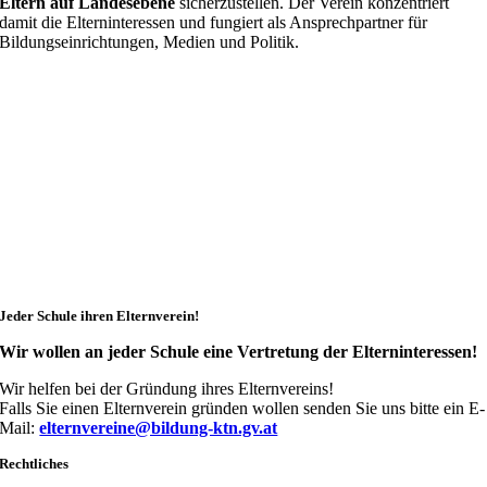
Eltern auf Landesebene
sicherzustellen. Der Verein konzentriert
damit die Elterninteressen und fungiert als Ansprechpartner für
Bildungseinrichtungen, Medien und Politik.
Jeder Schule ihren Elternverein!
Wir wollen an jeder Schule eine Vertretung der Elterninteressen!
Wir helfen bei der Gründung ihres Elternvereins!
Falls Sie einen Elternverein gründen wollen senden Sie uns bitte ein E-
Mail:
elternvereine@bildung-ktn.gv.at
Rechtliches