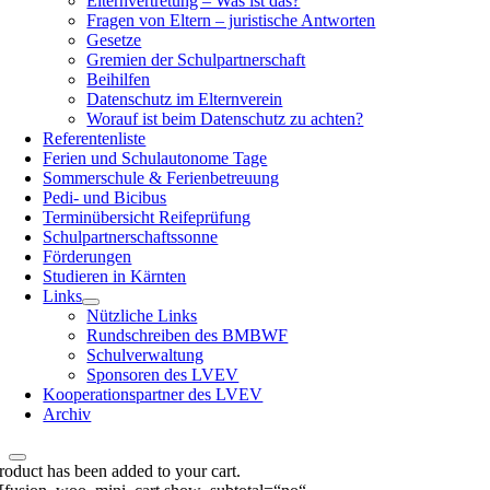
Elternvertretung – Was ist das?
Fragen von Eltern – juristische Antworten
Gesetze
Gremien der Schulpartnerschaft
Beihilfen
Datenschutz im Elternverein
Worauf ist beim Datenschutz zu achten?
Referentenliste
Ferien und Schulautonome Tage
Sommerschule & Ferienbetreuung
Pedi- und Bicibus
Terminübersicht Reifeprüfung
Schulpartnerschaftssonne
Förderungen
Studieren in Kärnten
Links
Nützliche Links
Rundschreiben des BMBWF
Schulverwaltung
Sponsoren des LVEV
Kooperationspartner des LVEV
Archiv
roduct has been added to your cart.