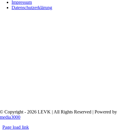
Impressum
Datenschutzerklärung
© Copyright - 2026 LEVK | All Rights Reserved | Powered by
media3000
Page load link