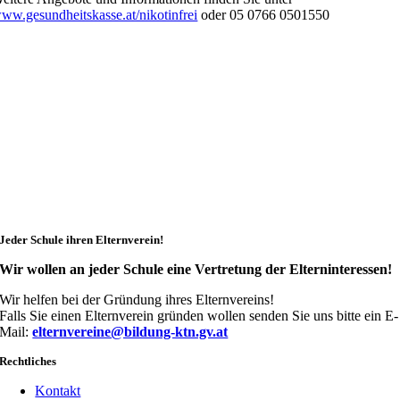
ww.gesundheitskasse.at/nikotinfrei
oder 05 0766 0501550
Jeder Schule ihren Elternverein!
Wir wollen an jeder Schule eine Vertretung der Elterninteressen!
Wir helfen bei der Gründung ihres Elternvereins!
Falls Sie einen Elternverein gründen wollen senden Sie uns bitte ein E-
Mail:
elternvereine@bildung-ktn.gv.at
Rechtliches
Kontakt