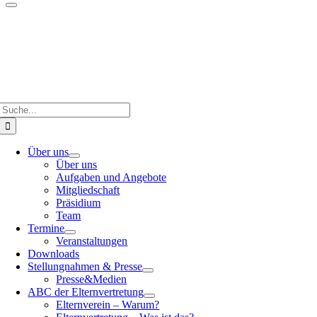
Suche
nach:
Über uns
Über uns
Aufgaben und Angebote
Mitgliedschaft
Präsidium
Team
Termine
Veranstaltungen
Downloads
Stellungnahmen & Presse
Presse&Medien
ABC der Elternvertretung
Elternverein – Warum?