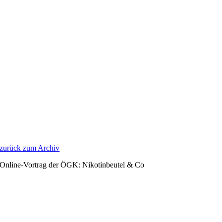
Zum
Inhalt
springen
zurück zum Archiv
Online-Vortrag der ÖGK: Nikotinbeutel & Co