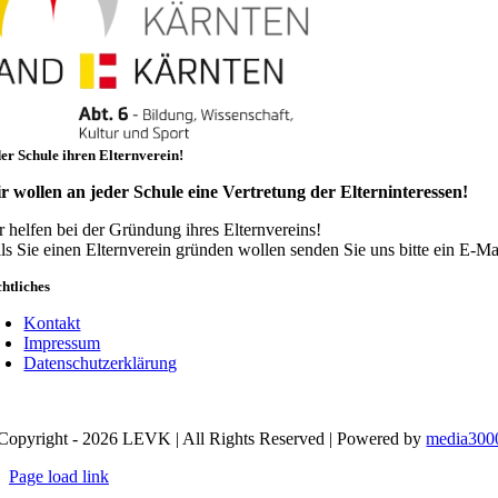
er Schule ihren Elternverein!
r wollen an jeder Schule eine Vertretung der Elterninteressen!
r helfen bei der Gründung ihres Elternvereins!
lls Sie einen Elternverein gründen wollen senden Sie uns bitte ein E-Ma
htliches
Kontakt
Impressum
Datenschutzerklärung
Copyright - 2026 LEVK | All Rights Reserved | Powered by
media300
Page load link