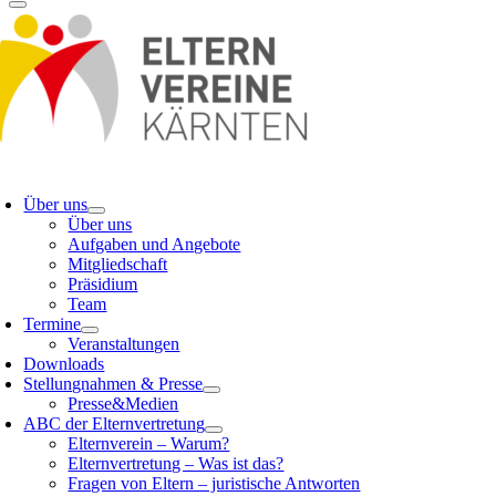
oggle
avigation
Über uns
Über uns
Aufgaben und Angebote
Mitgliedschaft
Präsidium
Team
Termine
Veranstaltungen
Downloads
Stellungnahmen & Presse
Presse&Medien
ABC der Elternvertretung
Elternverein – Warum?
Elternvertretung – Was ist das?
Fragen von Eltern – juristische Antworten