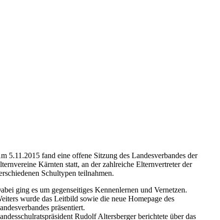
m 5.11.2015 fand eine offene Sitzung des Landesverbandes der
lternvereine Kärnten statt, an der zahlreiche Elternvertreter der
erschiedenen Schultypen teilnahmen.
abei ging es um gegenseitiges Kennenlernen und Vernetzen.
eiters wurde das Leitbild sowie die neue Homepage des
andesverbandes präsentiert.
andesschulratspräsident Rudolf Altersberger berichtete über das