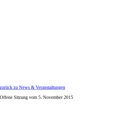
Zum
Inhalt
springen
zurück zu News & Veranstaltungen
Offene Sitzung vom 5. November 2015