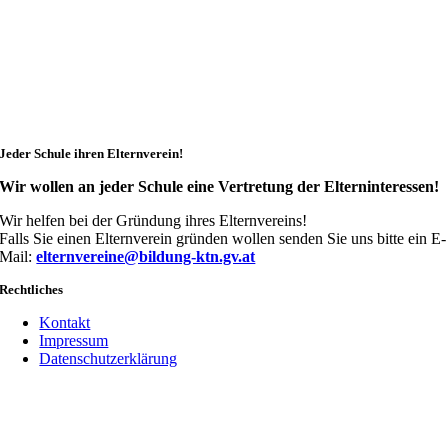
Jeder Schule ihren Elternverein!
Wir wollen an jeder Schule eine Vertretung der Elterninteressen!
Wir helfen bei der Gründung ihres Elternvereins!
Falls Sie einen Elternverein gründen wollen senden Sie uns bitte ein E-
Mail:
elternvereine@bildung-ktn.gv.at
Rechtliches
Kontakt
Impressum
Datenschutzerklärung