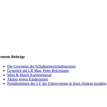
eueste Beiträge
Die Gewinner der Schulpartnerschaftssonnen
Gespräch mit LR Mag. Peter Reichmann
Meet & Match Karrieremesse
Aktion gegen Kinderarmut
Präsidentinnen des LV der Elternvereine in ihren Ämtern bestätigt