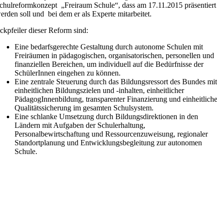
chulreformkonzept „Freiraum Schule“, dass am 17.11.2015 präsentiert
erden soll und bei dem er als Experte mitarbeitet.
ckpfeiler dieser Reform sind:
Eine bedarfsgerechte Gestaltung durch autonome Schulen mit
Freiräumen in pädagogischen, organisatorischen, personellen und
finanziellen Bereichen, um individuell auf die Bedürfnisse der
SchülerInnen eingehen zu können.
Eine zentrale Steuerung durch das Bildungsressort des Bundes mi
einheitlichen Bildungszielen und -inhalten, einheitlicher
PädagogInnenbildung, transparenter Finanzierung und einheitliche
Qualitätssicherung im gesamten Schulsystem.
Eine schlanke Umsetzung durch Bildungsdirektionen in den
Ländern mit Aufgaben der Schulerhaltung,
Personalbewirtschaftung und Ressourcenzuweisung, regionaler
Standortplanung und Entwicklungsbegleitung zur autonomen
Schule.