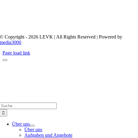
© Copyright - 2026 LEVK | All Rights Reserved | Powered by
media3000
Page load link
Suche
nach:
Über uns
Über uns
Aufgaben und Angebote