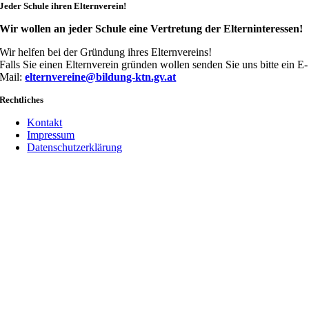
Jeder Schule ihren Elternverein!
Wir wollen an jeder Schule eine Vertretung der Elterninteressen!
Wir helfen bei der Gründung ihres Elternvereins!
Falls Sie einen Elternverein gründen wollen senden Sie uns bitte ein E-
Mail:
elternvereine@bildung-ktn.gv.at
Rechtliches
Kontakt
Impressum
Datenschutzerklärung