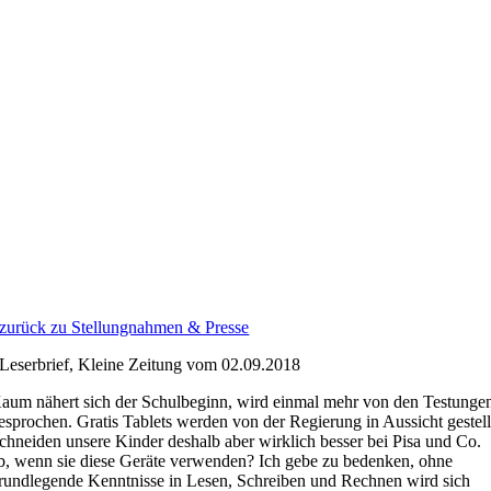
Zum
Inhalt
springen
zurück zu Stellungnahmen & Presse
Leserbrief, Kleine Zeitung vom 02.09.2018
aum nähert sich der Schulbeginn, wird einmal mehr von den Testunge
esprochen. Gratis Tablets werden von der Regierung in Aussicht gestell
chneiden unsere Kinder deshalb aber wirklich besser bei Pisa und Co.
b, wenn sie diese Geräte verwenden? Ich gebe zu bedenken, ohne
rundlegende Kenntnisse in Lesen, Schreiben und Rechnen wird sich