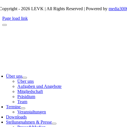
Copyright - 2026 LEVK | All Rights Reserved | Powered by
media300
Page load link
oggle
avigation
Über uns
Über uns
Aufgaben und Angebote
Mitgliedschaft
Präsidium
Team
Termine
Veranstaltungen
Downloads
Stellungnahmen & Presse