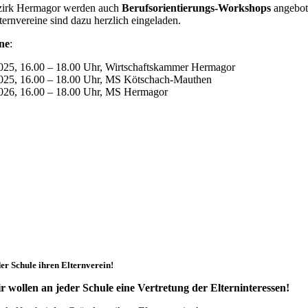
zirk Hermagor werden auch
Berufsorientierungs-Workshops
angebote
ernvereine sind dazu herzlich eingeladen.
ne
:
025, 16.00 – 18.00 Uhr, Wirtschaftskammer Hermagor
025, 16.00 – 18.00 Uhr, MS Kötschach-Mauthen
026, 16.00 – 18.00 Uhr, MS Hermagor
er Schule ihren Elternverein!
r wollen an jeder Schule eine Vertretung der Elterninteressen!