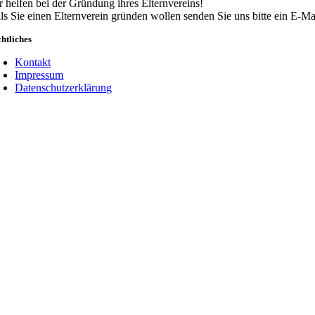
r helfen bei der Gründung ihres Elternvereins!
lls Sie einen Elternverein gründen wollen senden Sie uns bitte ein E-Ma
htliches
Kontakt
Impressum
Datenschutzerklärung