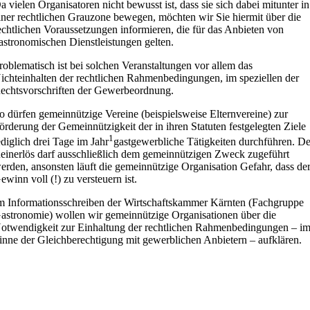
a vielen Organisatoren nicht bewusst ist, dass sie sich dabei mitunter in
iner rechtlichen Grauzone bewegen, möchten wir Sie hiermit über die
echtlichen Voraussetzungen informieren, die für das Anbieten von
astronomischen Dienstleistungen gelten.
roblematisch ist bei solchen Veranstaltungen vor allem das
ichteinhalten der rechtlichen Rahmenbedingungen, im speziellen der
echtsvorschriften der Gewerbeordnung.
o dürfen gemeinnützige Vereine (beispielsweise Elternvereine) zur
örderung der Gemeinnützigkeit der in ihren Statuten festgelegten Ziele
1
ediglich drei Tage im Jahr
gastgewerbliche Tätigkeiten durchführen. De
einerlös darf ausschließlich dem gemeinnützigen Zweck zugeführt
erden, ansonsten läuft die gemeinnützige Organisation Gefahr, dass de
ewinn voll (!) zu versteuern ist.
m Informationsschreiben der Wirtschaftskammer Kärnten (Fachgruppe
astronomie) wollen wir gemeinnützige Organisationen über die
otwendigkeit zur Einhaltung der rechtlichen Rahmenbedingungen – i
inne der Gleichberechtigung mit gewerblichen Anbietern – aufklären.