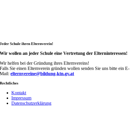
Jeder Schule ihren Elternverein!
Wir wollen an jeder Schule eine Vertretung der Elterninteressen!
Wir helfen bei der Gründung ihres Elternvereins!
Falls Sie einen Elternverein gründen wollen senden Sie uns bitte ein E-
Mail:
elternvereine@bildung-ktn.gv.at
Rechtliches
Kontakt
Impressum
Datenschutzerklärung