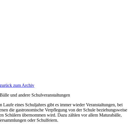
Zum
Inhalt
springen
zurück zum Archiv
Bälle und andere Schulveranstaltungen
m Laufe eines Schuljahres gibt es immer wieder Veranstaltungen, bei
enen die gastronomische Verpflegung von der Schule beziehungsweise
en Schülern übernommen wird. Dazu zählen vor allem Maturabälle,
ersammlungen oder Schulfeiern.