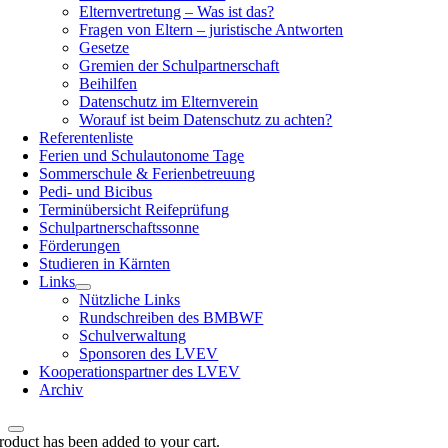
Elternvertretung – Was ist das?
Fragen von Eltern – juristische Antworten
Gesetze
Gremien der Schulpartnerschaft
Beihilfen
Datenschutz im Elternverein
Worauf ist beim Datenschutz zu achten?
Referentenliste
Ferien und Schulautonome Tage
Sommerschule & Ferienbetreuung
Pedi- und Bicibus
Terminübersicht Reifeprüfung
Schulpartnerschaftssonne
Förderungen
Studieren in Kärnten
Links
Nützliche Links
Rundschreiben des BMBWF
Schulverwaltung
Sponsoren des LVEV
Kooperationspartner des LVEV
Archiv
roduct has been added to your cart.