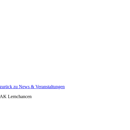
Zum
Inhalt
springen
zurück zu News & Veranstaltungen
AK Lernchancen