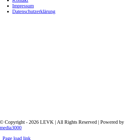
Kontakt
Impressum
Datenschutzerklärung
© Copyright - 2026 LEVK | All Rights Reserved | Powered by
media3000
Page load link